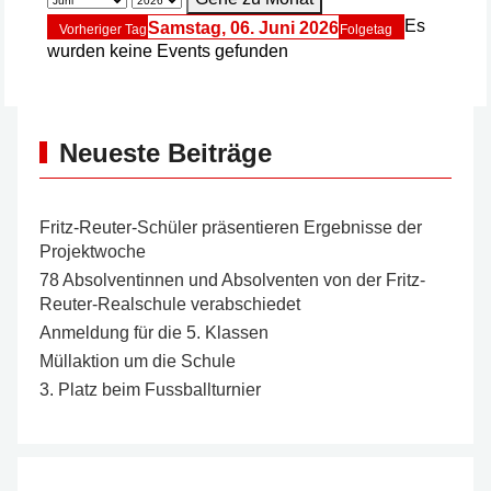
Es
Samstag, 06. Juni 2026
Vorheriger Tag
Folgetag
wurden keine Events gefunden
Neueste Beiträge
Fritz-Reuter-Schüler präsentieren Ergebnisse der
Projektwoche
78 Absolventinnen und Absolventen von der Fritz-
Reuter-Realschule verabschiedet
Anmeldung für die 5. Klassen
Müllaktion um die Schule
3. Platz beim Fussballturnier