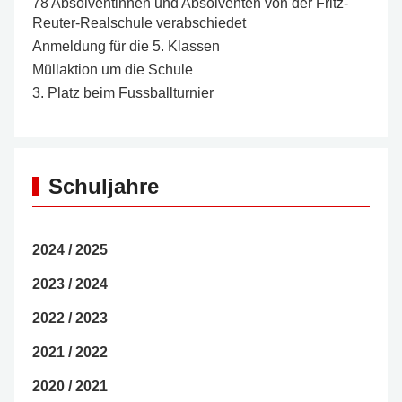
78 Absolventinnen und Absolventen von der Fritz-
Reuter-Realschule verabschiedet
Anmeldung für die 5. Klassen
Müllaktion um die Schule
3. Platz beim Fussballturnier
Schuljahre
2024 / 2025
2023 / 2024
2022 / 2023
2021 / 2022
2020 / 2021