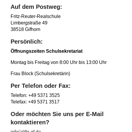
Auf dem Postweg:
Fritz-Reuter-Realschule
Limbergstraße 49
38518 Gifhorn
Persönlich:
Öffnungszeiten Schulsekretariat
Montag bis Freitag von 8:00 Uhr bis 13:00 Uhr
Frau Block (Schulsekretärin)
Per Telefon oder Fax:
Telefon: +49 5371 3525
Telefax: +49 5371 3517
Oder möchten Sie uns per E-Mail
kontaktieren?
info(at)frr-gf.de