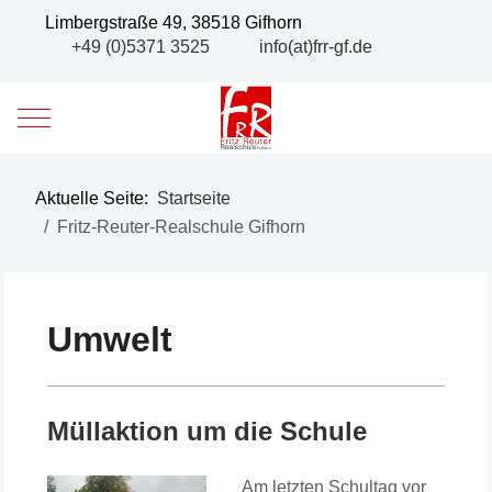
Limbergstraße 49, 38518 Gifhorn
+49 (0)5371 3525
info(at)frr-gf.de
Mobile Menu Toggle
Aktuelle Seite:
Startseite
Fritz-Reuter-Realschule Gifhorn
Umwelt
Müllaktion um die Schule
Am letzten Schultag vor