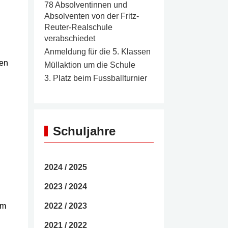
78 Absolventinnen und
Absolventen von der Fritz-
Reuter-Realschule
verabschiedet
Anmeldung für die 5. Klassen
men
Müllaktion um die Schule
3. Platz beim Fussballturnier
Schuljahre
2024 / 2025
2023 / 2024
um
2022 / 2023
2021 / 2022