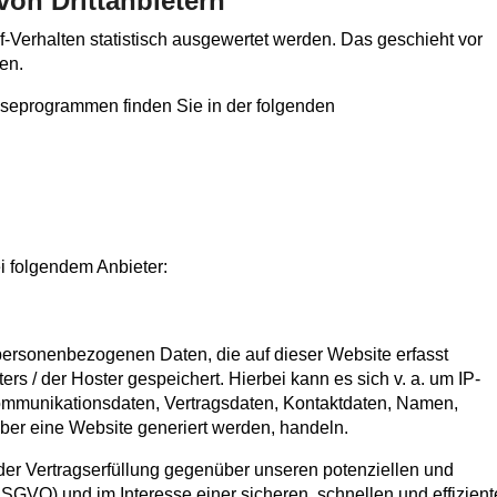
on Dritt­anbietern
-Verhalten statistisch ausgewertet werden. Das geschieht vor
en.
lyseprogrammen finden Sie in der folgenden
i folgendem Anbieter:
personenbezogenen Daten, die auf dieser Website erfasst
s / der Hoster gespeichert. Hierbei kann es sich v. a. um IP-
ommunikationsdaten, Vertragsdaten, Kontaktdaten, Namen,
über eine Website generiert werden, handeln.
der Vertragserfüllung gegenüber unseren potenziellen und
DSGVO) und im Interesse einer sicheren, schnellen und effizien