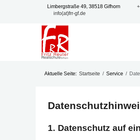
Limbergstraße 49, 38518 Gifhorn
+
info(at)frr-gf.de
Aktuelle Seite:
Startseite
Service
Date
Datenschutzhinwei
1. Datenschutz auf ei