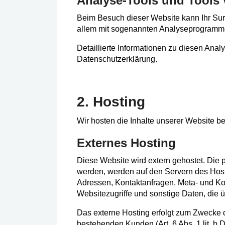
Analyse-Tools und Tools v
Beim Besuch dieser Website kann Ihr Surf
allem mit sogenannten Analyseprogramm
Detaillierte Informationen zu diesen Ana
Datenschutzerklärung.
2. Hosting
Wir hosten die Inhalte unserer Website be
Externes Hosting
Diese Website wird extern gehostet. Die 
werden, werden auf den Servern des Hoster
Adressen, Kontaktanfragen, Meta- und K
Websitezugriffe und sonstige Daten, die 
Das externe Hosting erfolgt zum Zwecke 
bestehenden Kunden (Art. 6 Abs. 1 lit. b 