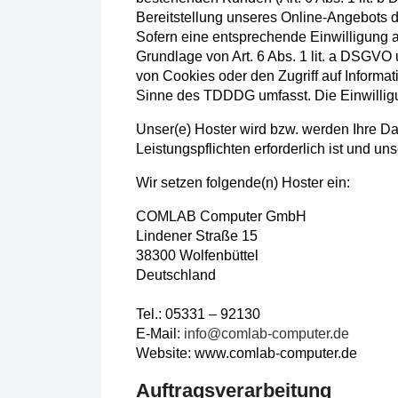
Bereitstellung unseres Online-Angebots du
Sofern eine entsprechende Einwilligung ab
Grundlage von Art. 6 Abs. 1 lit. a DSGVO
von Cookies oder den Zugriff auf Informat
Sinne des TDDDG umfasst. Die Einwilligun
Unser(e) Hoster wird bzw. werden Ihre Dat
Leistungspflichten erforderlich ist und 
Wir setzen folgende(n) Hoster ein:
COMLAB Computer GmbH
Lindener Straße 15
38300 Wolfenbüttel
Deutschland
Tel.: 05331 – 92130
E-Mail:
info@comlab-computer.de
Website: www.comlab-computer.de
Auftragsverarbeitung