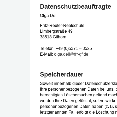
Datenschutzbeauftragte
Olga Dell
Fritz-Reuter-Realschule
Limbergstraße 49
38518 Gifhorn
Telefon: +49 (0)5371 – 3525
E-Mail:
olga.dell@frr-gf.de
Speicherdauer
Soweit innerhalb dieser Datenschutzerkl
Ihre personenbezogenen Daten bei uns, bi
berechtigtes Löschersuchen geltend mach
werden Ihre Daten gelöscht, sofern wir ke
personenbezogenen Daten haben (z. B. st
letztgenannten Fall erfolgt die Löschung 