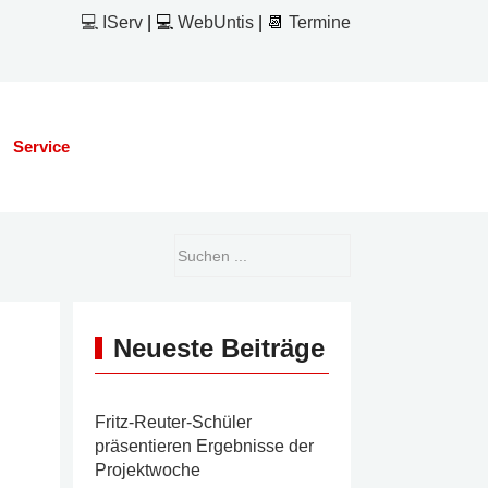
💻 IServ
| 💻
WebUntis
| 📆
Termine
Service
Neueste Beiträge
Fritz-Reuter-Schüler
präsentieren Ergebnisse der
Projektwoche