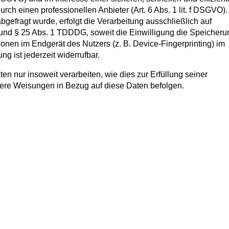
rch einen professionellen Anbieter (Art. 6 Abs. 1 lit. f DSGVO).
gefragt wurde, erfolgt die Verarbeitung ausschließlich auf
 und § 25 Abs. 1 TDDDG, soweit die Einwilligung die Speicheru
ionen im Endgerät des Nutzers (z. B. Device-Fingerprinting) im
g ist jederzeit widerrufbar.
en nur insoweit verarbeiten, wie dies zur Erfüllung seiner
unsere Weisungen in Bezug auf diese Daten befolgen.