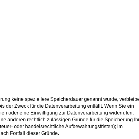
ärung keine speziellere Speicherdauer genannt wurde, verbleib
s der Zweck für die Datenverarbeitung entfällt. Wenn Sie ein
en oder eine Einwilligung zur Datenverarbeitung widerrufen,
ine anderen rechtlich zulässigen Gründe für die Speicherung Ih
euer- oder handelsrechtliche Aufbewahrungsfristen); im
nach Fortfall dieser Gründe.