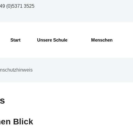
49 (0)5371 3525
Start
Unsere Schule
Menschen
nschutzhinweis
s
nen Blick