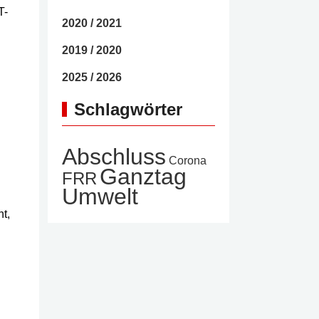
T-
2020 / 2021
2019 / 2020
2025 / 2026
Schlagwörter
Abschluss
Corona
Ganztag
FRR
Umwelt
t,