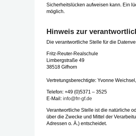
Sicherheitslücken aufweisen kann. Ein lüc
möglich.
Hinweis zur verantwortlic
Die verantwortliche Stelle für die Datenve
Fritz-Reuter-Realschule
Limbergstraße 49
38518 Gifhorn
Vertretungsberechtigte: Yvonne Weichsel,
Telefon: +49 (0)5371 – 3525
E-Mail:
info@frr-gf.de
Verantwortliche Stelle ist die natürliche 
über die Zwecke und Mittel der Verarbei
Adressen o. Ä.) entscheidet.