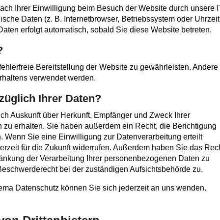
ch Ihrer Einwilligung beim Besuch der Website durch unsere I
ische Daten (z. B. Internetbrowser, Betriebssystem oder Uhrzeit
Daten erfolgt automatisch, sobald Sie diese Website betreten.
?
fehlerfreie Bereitstellung der Website zu gewährleisten. Andere
rhaltens verwendet werden.
üglich Ihrer Daten?
lich Auskunft über Herkunft, Empfänger und Zweck Ihrer
zu erhalten. Sie haben außerdem ein Recht, die Berichtigung
 Wenn Sie eine Einwilligung zur Datenverarbeitung erteilt
erzeit für die Zukunft widerrufen. Außerdem haben Sie das Rech
änkung der Verarbeitung Ihrer personenbezogenen Daten zu
Beschwerderecht bei der zuständigen Aufsichtsbehörde zu.
ema Datenschutz können Sie sich jederzeit an uns wenden.