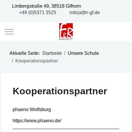
Limbergstraße 49, 38518 Gifhorn
+49 (0)5371 3525
info(at)frr-gf.de
Mobile Menu Toggle
Aktuelle Seite:
Startseite
Unsere Schule
Kooperationspartner
Kooperationspartner
phaeno Wolfsburg
https://www.phaeno.de/