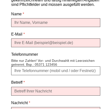
gekennzeichneten und farbig hinterlegten Angaben
sind Pflichtfelder und müssen ausgefüllt werden.
Name
*
E-Mail
*
Telefonnummer
Bitte nur Zahlen! Vor- und Durchwahlt mit Leerzeichen
getrennt. Bsp.: 05371 123456
Betreff
*
Nachricht
*