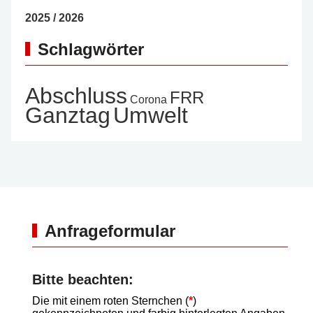
2025 / 2026
Schlagwörter
Abschluss
FRR
Corona
Ganztag
Umwelt
Anfrageformular
Bitte beachten:
Die mit einem roten Sternchen (
*
)