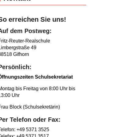
So erreichen Sie uns!
Auf dem Postweg:
Fritz-Reuter-Realschule
Limbergstraße 49
38518 Gifhorn
Persönlich:
Öffnungszeiten Schulsekretariat
Montag bis Freitag von 8:00 Uhr bis
13:00 Uhr
Frau Block (Schulsekretärin)
Per Telefon oder Fax:
Telefon: +49 5371 3525
Telefax: +49 5371 3517