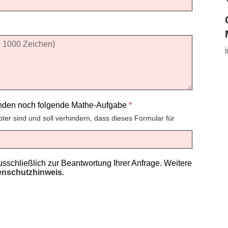
enden noch folgende Mathe-Aufgabe
*
oter sind und soll verhindern, dass dieses Formular für
schließlich zur Beantwortung Ihrer Anfrage. Weitere
enschutzhinweis
.