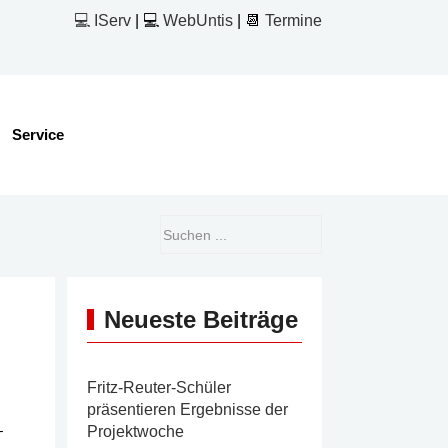
💻 IServ
| 💻
WebUntis
| 📆
Termine
Service
Neueste Beiträge
Fritz-Reuter-Schüler
präsentieren Ergebnisse der
–
Projektwoche