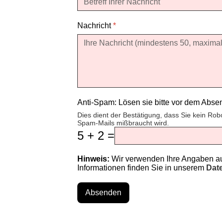
Nachricht
*
Anti-Spam: Lösen sie bitte vor dem Abs
Dies dient der Bestätigung, dass Sie kein Rob
Spam-Mails mißbraucht wird.
5 + 2 =
Hinweis:
Wir verwenden Ihre Angaben aus
Informationen finden Sie in unserem
Dat
Absenden
♿