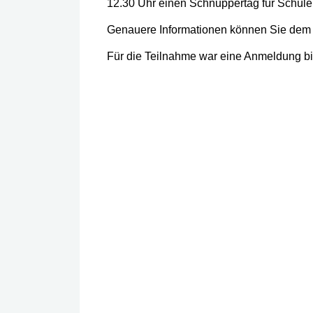
12.30 Uhr einen Schnuppertag für Schüle
Genauere Informationen können Sie dem
Für die Teilnahme war eine Anmeldung bis