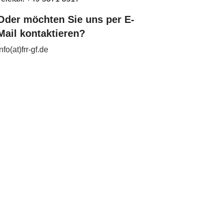
Oder möchten Sie uns per E-
Mail kontaktieren?
info(at)frr-gf.de