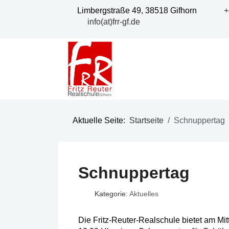
Limbergstraße 49, 38518 Gifhorn
+
info(at)frr-gf.de
Aktuelle Seite:
Startseite
Schnuppertag
Schnuppertag
Kategorie:
Aktuelles
Die Fritz-Reuter-Realschule bietet am Mit