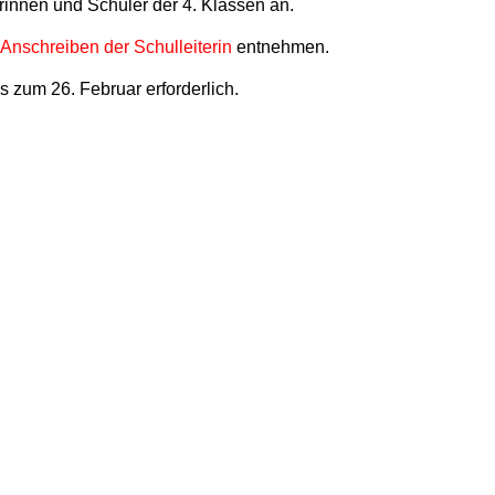
rinnen und Schüler der 4. Klassen an.
Anschreiben der Schulleiterin
entnehmen.
 zum 26. Februar erforderlich.