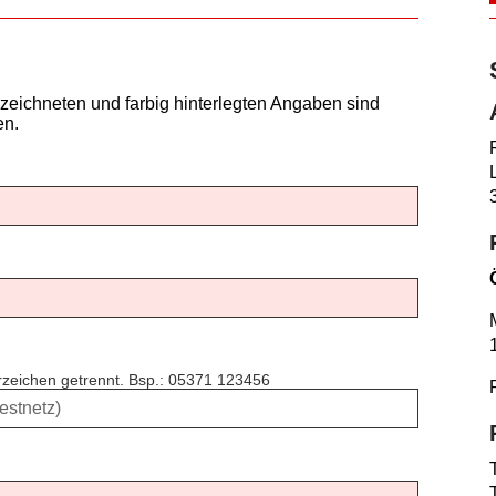
zeichneten und farbig hinterlegten Angaben sind
en.
erzeichen getrennt. Bsp.: 05371 123456