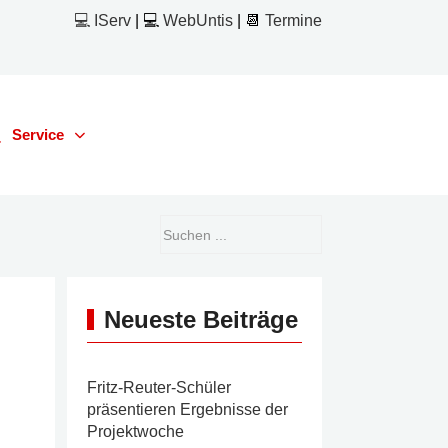
💻 IServ
| 💻
WebUntis
| 📆
Termine
Service
Neueste Beiträge
Fritz-Reuter-Schüler
präsentieren Ergebnisse der
Projektwoche