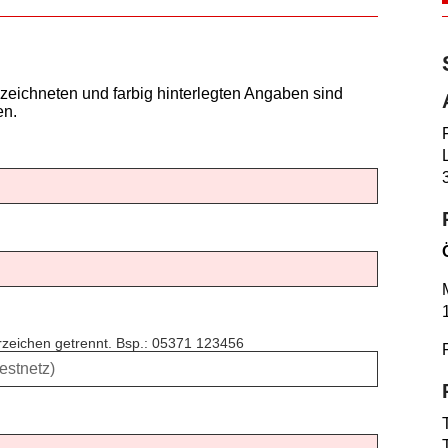
zeichneten und farbig hinterlegten Angaben sind
en.
erzeichen getrennt. Bsp.: 05371 123456