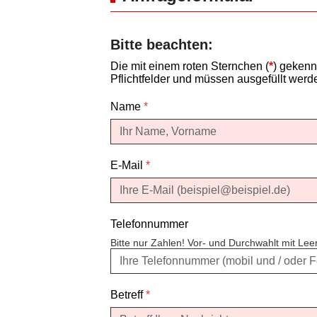
Bitte beachten:
Die mit einem roten Sternchen (
*
) gekenn
Pflichtfelder und müssen ausgefüllt werd
Name
*
E-Mail
*
Telefonnummer
Bitte nur Zahlen! Vor- und Durchwahlt mit Le
Betreff
*