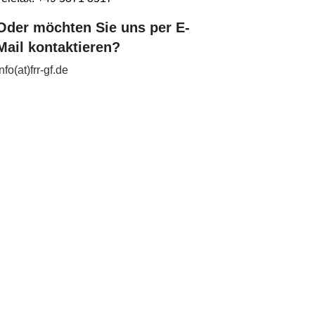
Oder möchten Sie uns per E-
Mail kontaktieren?
info(at)frr-gf.de