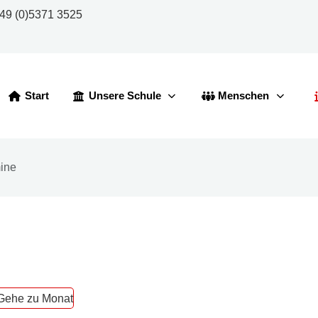
49 (0)5371 3525
Start
Unsere Schule
Menschen
ine
Gehe zu Monat