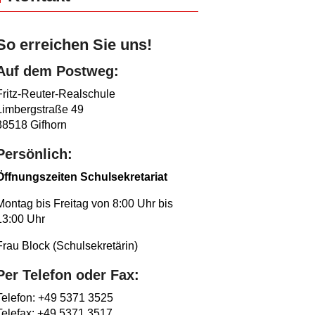
So erreichen Sie uns!
Auf dem Postweg:
Fritz-Reuter-Realschule
Limbergstraße 49
38518 Gifhorn
Persönlich:
Öffnungszeiten Schulsekretariat
Montag bis Freitag von 8:00 Uhr bis
13:00 Uhr
Frau Block (Schulsekretärin)
Per Telefon oder Fax:
Telefon: +49 5371 3525
Telefax: +49 5371 3517