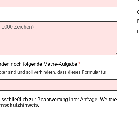
enden noch folgende Mathe-Aufgabe
*
oter sind und soll verhindern, dass dieses Formular für
schließlich zur Beantwortung Ihrer Anfrage. Weitere
enschutzhinweis
.