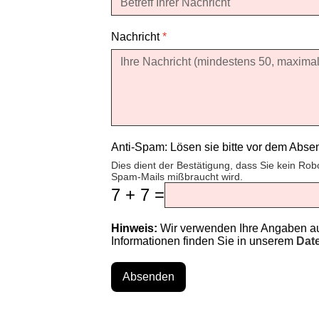
Nachricht
*
Anti-Spam: Lösen sie bitte vor dem Abs
Dies dient der Bestätigung, dass Sie kein Rob
Spam-Mails mißbraucht wird.
7 + 7 =
Hinweis:
Wir verwenden Ihre Angaben aus
Informationen finden Sie in unserem
Dat
Absenden
♿