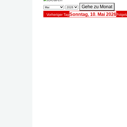
Gehe zu Monat
Sonntag, 10. Mai 2026
Vorheriger Tag
Folget