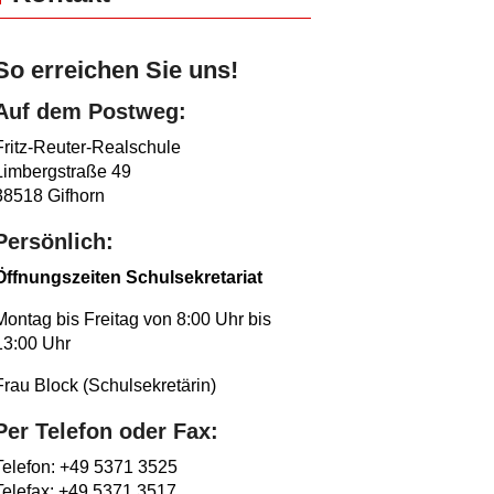
So erreichen Sie uns!
Auf dem Postweg:
Fritz-Reuter-Realschule
Limbergstraße 49
38518 Gifhorn
Persönlich:
Öffnungszeiten Schulsekretariat
Montag bis Freitag von 8:00 Uhr bis
13:00 Uhr
Frau Block (Schulsekretärin)
Per Telefon oder Fax:
Telefon: +49 5371 3525
Telefax: +49 5371 3517