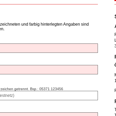
zeichneten und farbig hinterlegten Angaben sind
en.
erzeichen getrennt. Bsp.: 05371 123456