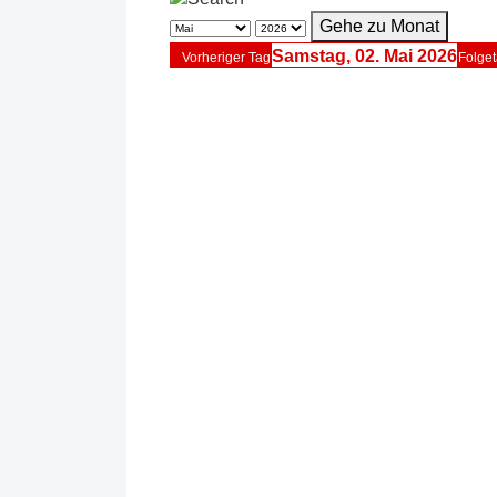
Gehe zu Monat
Samstag, 02. Mai 2026
Vorheriger Tag
Folge