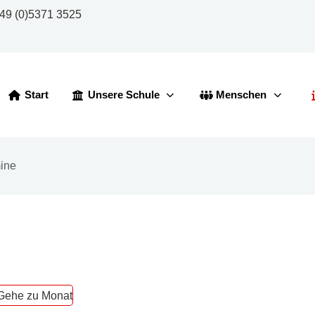
49 (0)5371 3525
Start
Unsere Schule
Menschen
ine
Gehe zu Monat