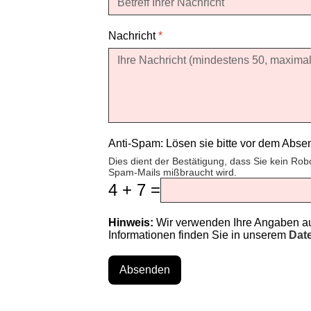
Nachricht
*
Anti-Spam: Lösen sie bitte vor dem Abs
Dies dient der Bestätigung, dass Sie kein Rob
Spam-Mails mißbraucht wird.
4 + 7 =
Hinweis:
Wir verwenden Ihre Angaben aus
Informationen finden Sie in unserem
Dat
Absenden
♿