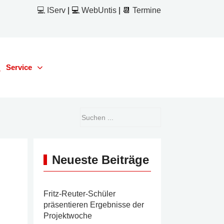
💻 IServ
| 💻
WebUntis
| 📆
Termine
Service
Neueste Beiträge
Fritz-Reuter-Schüler
präsentieren Ergebnisse der
Projektwoche