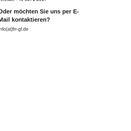
Oder möchten Sie uns per E-
Mail kontaktieren?
info(at)frr-gf.de