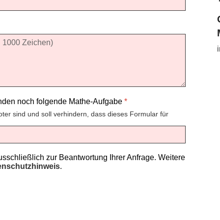
enden noch folgende Mathe-Aufgabe
*
oter sind und soll verhindern, dass dieses Formular für
schließlich zur Beantwortung Ihrer Anfrage. Weitere
enschutzhinweis
.