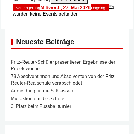
Es
Mittwoch, 27. Mai 2026
Vorheriger Tag
Folgetag
wurden keine Events gefunden
Neueste Beiträge
Fritz-Reuter-Schüler präsentieren Ergebnisse der
Projektwoche
78 Absolventinnen und Absolventen von der Fritz-
Reuter-Realschule verabschiedet
Anmeldung für die 5. Klassen
Müllaktion um die Schule
3. Platz beim Fussballturnier