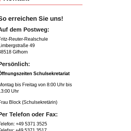
So erreichen Sie uns!
Auf dem Postweg:
Fritz-Reuter-Realschule
Limbergstraße 49
38518 Gifhorn
Persönlich:
Öffnungszeiten Schulsekretariat
Montag bis Freitag von 8:00 Uhr bis
13:00 Uhr
Frau Block (Schulsekretärin)
Per Telefon oder Fax:
Telefon: +49 5371 3525
Telefax: +49 5371 3517