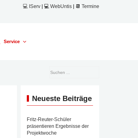
💻 IServ
| 💻
WebUntis
| 📆
Termine
Service
Neueste Beiträge
Fritz-Reuter-Schüler
präsentieren Ergebnisse der
Projektwoche