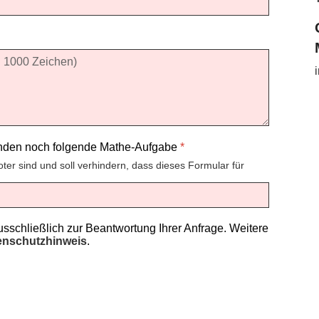
enden noch folgende Mathe-Aufgabe
*
oter sind und soll verhindern, dass dieses Formular für
schließlich zur Beantwortung Ihrer Anfrage. Weitere
enschutzhinweis
.