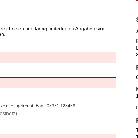
zeichneten und farbig hinterlegten Angaben sind
en.
erzeichen getrennt. Bsp.: 05371 123456