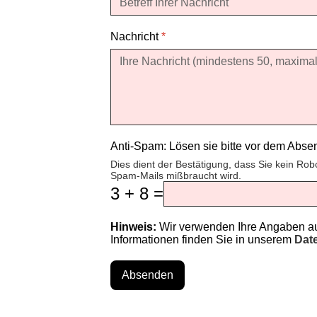
Nachricht
*
Anti-Spam: Lösen sie bitte vor dem Abs
Dies dient der Bestätigung, dass Sie kein Rob
Spam-Mails mißbraucht wird.
3 + 8 =
Hinweis:
Wir verwenden Ihre Angaben aus
Informationen finden Sie in unserem
Dat
Absenden
♿