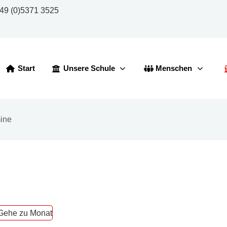
49 (0)5371 3525
Start
Unsere Schule
Menschen
ine
Gehe zu Monat