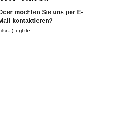
Oder möchten Sie uns per E-
Mail kontaktieren?
info(at)frr-gf.de