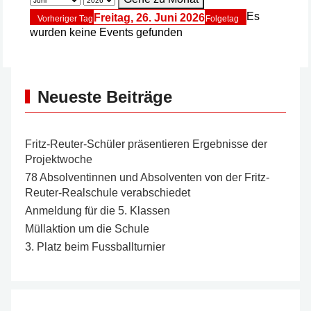
Es
Freitag, 26. Juni 2026
Vorheriger Tag
Folgetag
wurden keine Events gefunden
Neueste Beiträge
Fritz-Reuter-Schüler präsentieren Ergebnisse der
Projektwoche
78 Absolventinnen und Absolventen von der Fritz-
Reuter-Realschule verabschiedet
Anmeldung für die 5. Klassen
Müllaktion um die Schule
3. Platz beim Fussballturnier