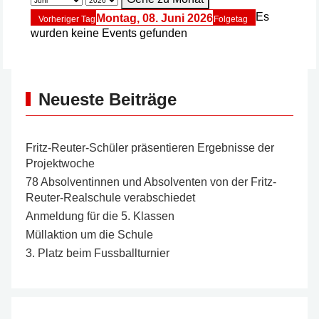
Es
Montag, 08. Juni 2026
Vorheriger Tag
Folgetag
wurden keine Events gefunden
Neueste Beiträge
Fritz-Reuter-Schüler präsentieren Ergebnisse der
Projektwoche
78 Absolventinnen und Absolventen von der Fritz-
Reuter-Realschule verabschiedet
Anmeldung für die 5. Klassen
Müllaktion um die Schule
3. Platz beim Fussballturnier