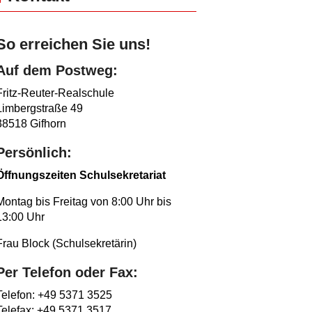
So erreichen Sie uns!
Auf dem Postweg:
Fritz-Reuter-Realschule
Limbergstraße 49
38518 Gifhorn
Persönlich:
Öffnungszeiten Schulsekretariat
Montag bis Freitag von 8:00 Uhr bis
13:00 Uhr
Frau Block (Schulsekretärin)
Per Telefon oder Fax:
Telefon: +49 5371 3525
Telefax: +49 5371 3517