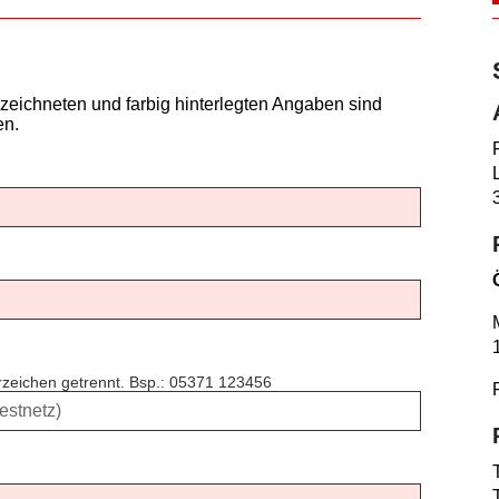
zeichneten und farbig hinterlegten Angaben sind
en.
erzeichen getrennt. Bsp.: 05371 123456