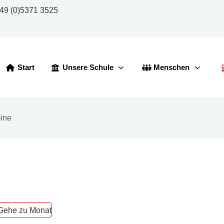
49 (0)5371 3525
Start
Unsere Schule
Menschen
ine
Gehe zu Monat