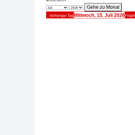
Gehe zu Monat
Mittwoch, 15. Juli 2026
Vorheriger Tag
Folge