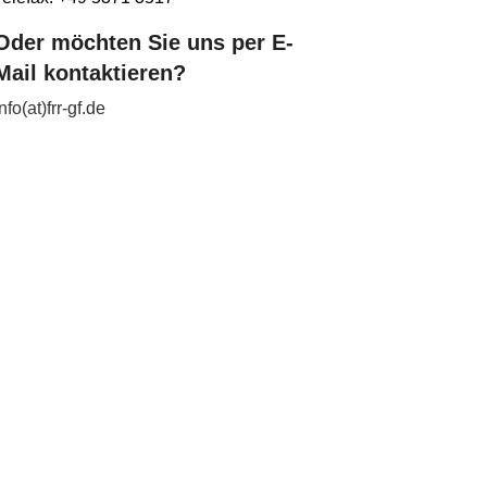
Oder möchten Sie uns per E-
Mail kontaktieren?
info(at)frr-gf.de