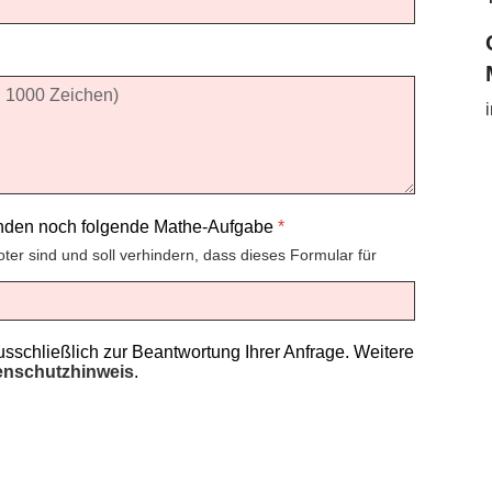
enden noch folgende Mathe-Aufgabe
*
oter sind und soll verhindern, dass dieses Formular für
schließlich zur Beantwortung Ihrer Anfrage. Weitere
enschutzhinweis
.