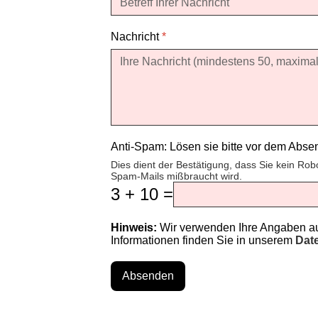
Nachricht
*
Anti-Spam: Lösen sie bitte vor dem Abs
Dies dient der Bestätigung, dass Sie kein Rob
Spam-Mails mißbraucht wird.
3 + 10 =
Hinweis:
Wir verwenden Ihre Angaben aus
Informationen finden Sie in unserem
Dat
Absenden
♿