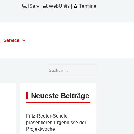
💻 IServ
| 💻
WebUntis
| 📆
Termine
Service
Neueste Beiträge
Fritz-Reuter-Schüler
präsentieren Ergebnisse der
Projektwoche