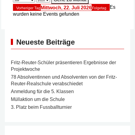
Es
Mittwoch, 22. Juli 2026
Vorheriger Tag
Folgetag
wurden keine Events gefunden
Neueste Beiträge
Fritz-Reuter-Schüler präsentieren Ergebnisse der
Projektwoche
78 Absolventinnen und Absolventen von der Fritz-
Reuter-Realschule verabschiedet
Anmeldung für die 5. Klassen
Müllaktion um die Schule
3. Platz beim Fussballturnier