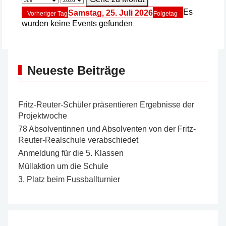
Es
Samstag, 25. Juli 2026
Vorheriger Tag
Folgetag
wurden keine Events gefunden
Neueste Beiträge
Fritz-Reuter-Schüler präsentieren Ergebnisse der
Projektwoche
78 Absolventinnen und Absolventen von der Fritz-
Reuter-Realschule verabschiedet
Anmeldung für die 5. Klassen
Müllaktion um die Schule
3. Platz beim Fussballturnier