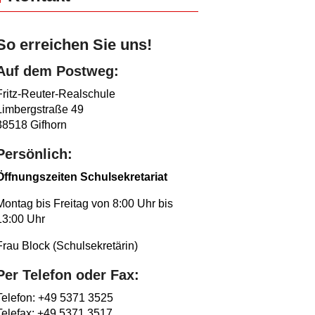
So erreichen Sie uns!
Auf dem Postweg:
Fritz-Reuter-Realschule
Limbergstraße 49
38518 Gifhorn
Persönlich:
Öffnungszeiten Schulsekretariat
Montag bis Freitag von 8:00 Uhr bis
13:00 Uhr
Frau Block (Schulsekretärin)
Per Telefon oder Fax:
Telefon: +49 5371 3525
Telefax: +49 5371 3517