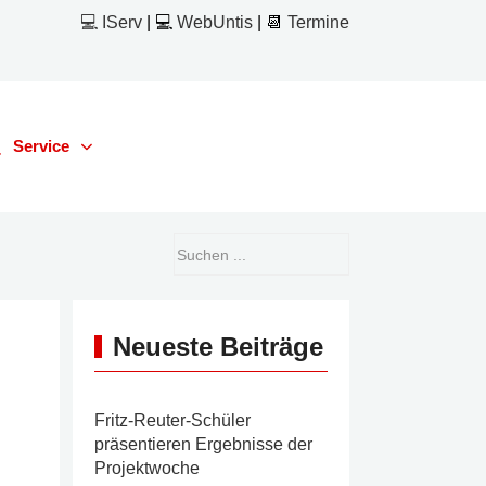
💻 IServ
| 💻
WebUntis
| 📆
Termine
Service
Neueste Beiträge
Fritz-Reuter-Schüler
präsentieren Ergebnisse der
Projektwoche