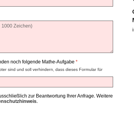
enden noch folgende Mathe-Aufgabe
*
oter sind und soll verhindern, dass dieses Formular für
schließlich zur Beantwortung Ihrer Anfrage. Weitere
enschutzhinweis
.