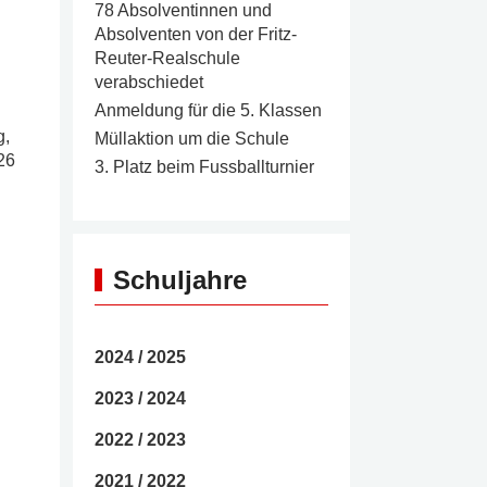
78 Absolventinnen und
Absolventen von der Fritz-
Reuter-Realschule
verabschiedet
Anmeldung für die 5. Klassen
g,
Müllaktion um die Schule
026
3. Platz beim Fussballturnier
Schuljahre
2024 / 2025
2023 / 2024
2022 / 2023
2021 / 2022