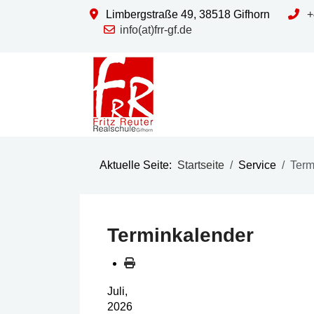
Limbergstraße 49, 38518 Gifhorn
+
info(at)frr-gf.de
Aktuelle Seite:
Startseite
Service
Term
Terminkalender
Juli,
2026