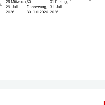
29
Mittwoch,
30
31
Freitag,
g,
29. Juli
Donnerstag,
31. Juli
2026
30. Juli 2026
2026