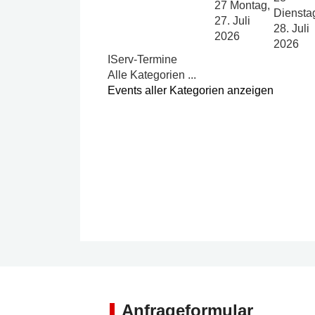
27
Montag,
Diensta
27. Juli
28. Juli
2026
2026
IServ-Termine
Alle Kategorien ...
Events aller Kategorien anzeigen
Anfrageformular