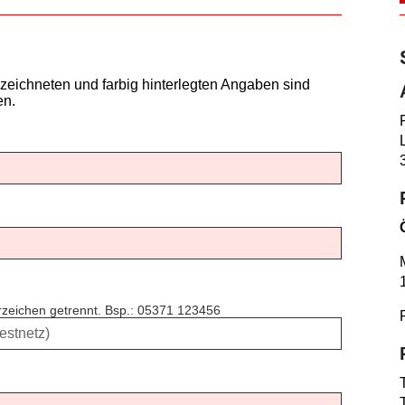
zeichneten und farbig hinterlegten Angaben sind
en.
erzeichen getrennt. Bsp.: 05371 123456