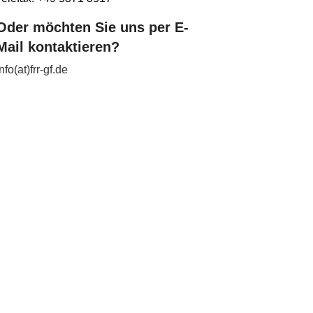
Oder möchten Sie uns per E-
Mail kontaktieren?
info(at)frr-gf.de