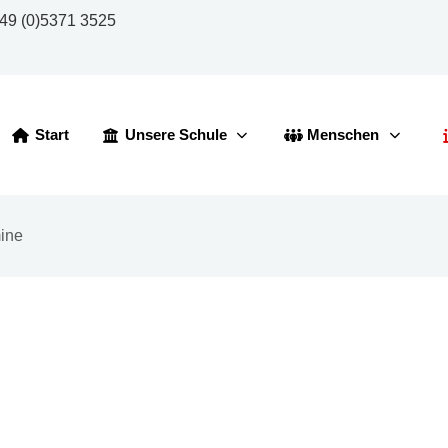
49 (0)5371 3525
Start
Unsere Schule
Menschen
ine