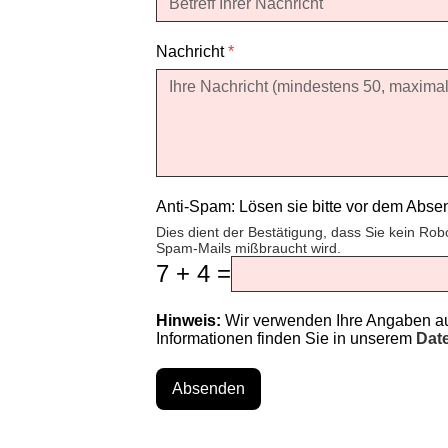
Nachricht
*
Anti-Spam: Lösen sie bitte vor dem Abs
Dies dient der Bestätigung, dass Sie kein Rob
Spam-Mails mißbraucht wird.
7 + 4 =
Hinweis:
Wir verwenden Ihre Angaben aus
Informationen finden Sie in unserem
Dat
Absenden
♿