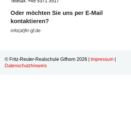
Telefax: +49 5371 3517
Oder möchten Sie uns per E-Mail
kontaktieren?
info(at)frr-gf.de
© Fritz-Reuter-Realschule Gifhorn 2026 |
Impressum
|
Datenschutzhinweis