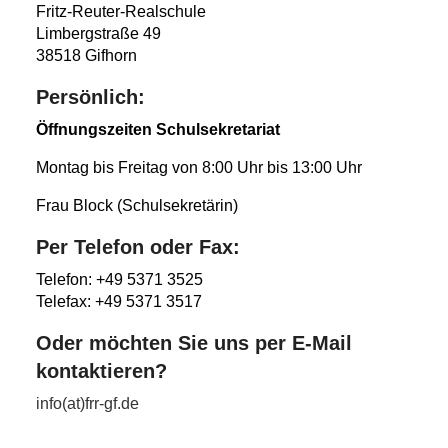
Fritz-Reuter-Realschule
Limbergstraße 49
38518 Gifhorn
Persönlich:
Öffnungszeiten Schulsekretariat
Montag bis Freitag von 8:00 Uhr bis 13:00 Uhr
Frau Block (Schulsekretärin)
Per Telefon oder Fax:
Telefon: +49 5371 3525
Telefax: +49 5371 3517
Oder möchten Sie uns per E-Mail
kontaktieren?
info(at)frr-gf.de