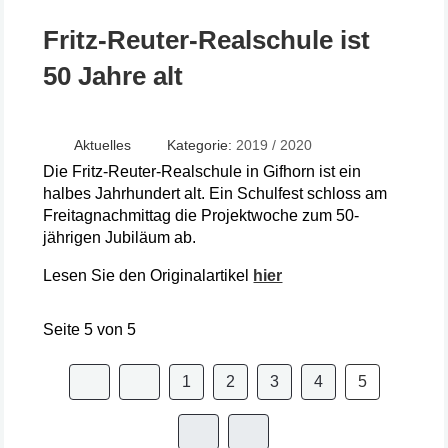
Fritz-Reuter-Realschule ist
50 Jahre alt
Aktuelles
Kategorie:
2019 / 2020
Die Fritz-Reuter-Realschule in Gifhorn ist ein
halbes Jahrhundert alt. Ein Schulfest schloss am
Freitagnachmittag die Projektwoche zum 50-
jährigen Jubiläum ab.
Lesen Sie den Originalartikel
hier
Seite 5 von 5
1
2
3
4
5