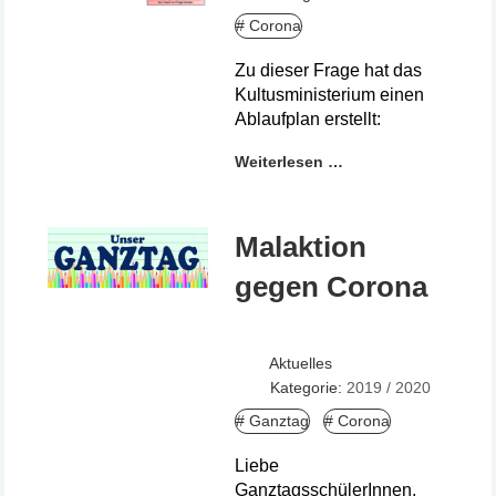
# Corona
Zu dieser Frage hat das
Kultusministerium einen
Ablaufplan erstellt:
Weiterlesen …
Malaktion
gegen Corona
Aktuelles
Kategorie:
2019 / 2020
# Ganztag
# Corona
Liebe
GanztagsschülerInnen,