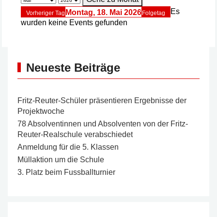
Es
Montag, 18. Mai 2026
Vorheriger Tag
Folgetag
wurden keine Events gefunden
Neueste Beiträge
Fritz-Reuter-Schüler präsentieren Ergebnisse der
Projektwoche
78 Absolventinnen und Absolventen von der Fritz-
Reuter-Realschule verabschiedet
Anmeldung für die 5. Klassen
Müllaktion um die Schule
3. Platz beim Fussballturnier