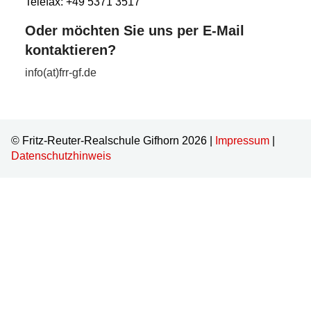
Telefax: +49 5371 3517
Oder möchten Sie uns per E-Mail
kontaktieren?
info(at)frr-gf.de
© Fritz-Reuter-Realschule Gifhorn 2026 |
Impressum
|
Datenschutzhinweis