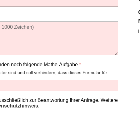
enden noch folgende Mathe-Aufgabe
*
oter sind und soll verhindern, dass dieses Formular für
schließlich zur Beantwortung Ihrer Anfrage. Weitere
enschutzhinweis
.