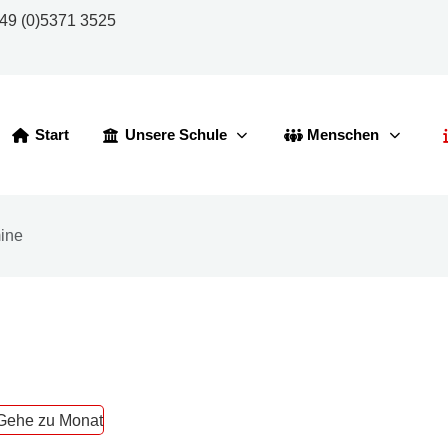
49 (0)5371 3525
Start
Unsere Schule
Menschen
ine
Gehe zu Monat