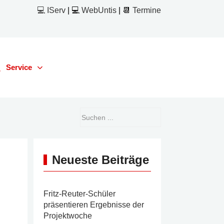
💻 IServ
| 💻
WebUntis
| 📆
Termine
Service
Neueste Beiträge
Fritz-Reuter-Schüler
präsentieren Ergebnisse der
Projektwoche