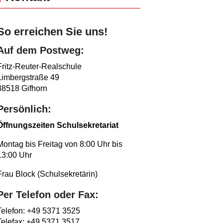
So erreichen Sie uns!
Auf dem Postweg:
Fritz-Reuter-Realschule
Limbergstraße 49
38518 Gifhorn
Persönlich:
Öffnungszeiten Schulsekretariat
Montag bis Freitag von 8:00 Uhr bis
13:00 Uhr
Frau Block (Schulsekretärin)
Per Telefon oder Fax:
Telefon: +49 5371 3525
Telefax: +49 5371 3517