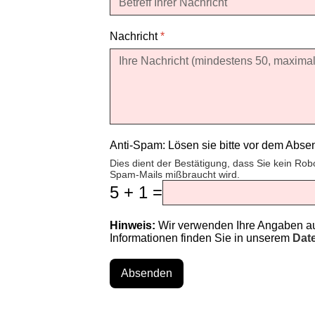
Nachricht
*
Anti-Spam: Lösen sie bitte vor dem Abs
Dies dient der Bestätigung, dass Sie kein Rob
Spam-Mails mißbraucht wird.
5 + 1 =
Hinweis:
Wir verwenden Ihre Angaben aus
Informationen finden Sie in unserem
Dat
Absenden
♿