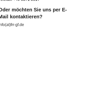
Oder möchten Sie uns per E-
Mail kontaktieren?
info(at)frr-gf.de