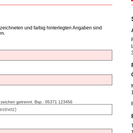
zeichneten und farbig hinterlegten Angaben sind
en.
erzeichen getrennt. Bsp.: 05371 123456